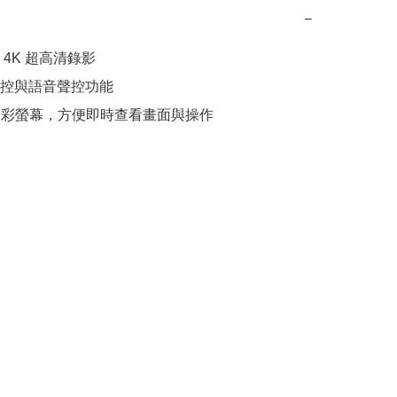
−
4K 超高清錄影

控與語音聲控功能
