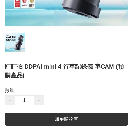
盯盯拍 DDPAI mini 4 行車記錄儀 車CAM (預
購產品)
數量
−
+
加至購物車