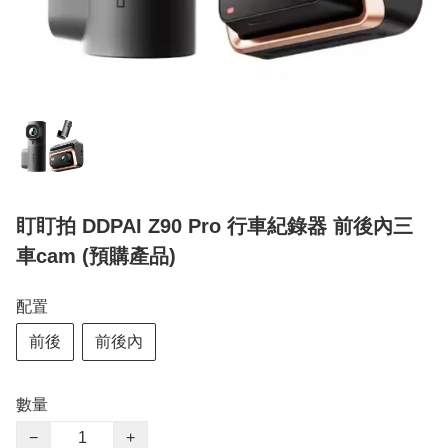
盯盯拍 DDPAI Z90 Pro 行車紀錄器 前後內三
車cam (預購產品)
配置
前後
前後內
數量
−
+