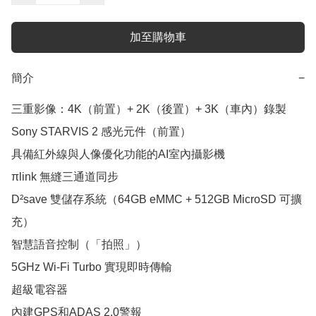
加至購物車
簡介
−
三重影像：4K（前置）+ 2K（後置）+ 3K（車內）錄製

Sony STARVIS 2 感光元件（前置）

具備紅外線與人像優化功能的AI室內攝影機

πlink 無縫三通道同步

D²save 雙儲存系統（64GB eMMC + 512GB MicroSD 可擴
充）

智慧語音控制（「拍照」）

5GHz Wi-Fi Turbo 實現即時傳輸

超級電容器

內建GPS和ADAS 2.0警報
