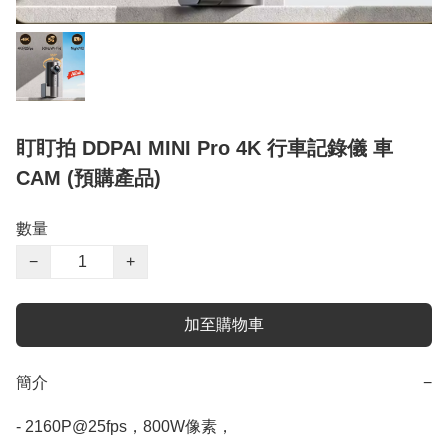
盯盯拍 DDPAI MINI Pro 4K 行車記錄儀 車
CAM (預購產品)
數量
−
+
加至購物車
簡介
−
- 2160P@25fps，800W像素，
