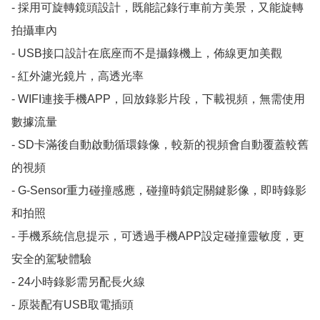
- 採用可旋轉鏡頭設計，既能記錄行車前方美景，又能旋轉
拍攝車內 

- USB接口設計在底座而不是攝錄機上，佈線更加美觀 

- 紅外濾光鏡片，高透光率 

- WIFI連接手機APP，回放錄影片段，下載視頻，無需使用
數據流量 

- SD卡滿後自動啟動循環錄像，較新的視頻會自動覆蓋較舊
的視頻 

- G-Sensor重力碰撞感應，碰撞時鎖定關鍵影像，即時錄影
和拍照

- 手機系統信息提示，可透過手機APP設定碰撞靈敏度，更
安全的駕駛體驗 

- 24小時錄影需另配長火線

- 原裝配有USB取電插頭