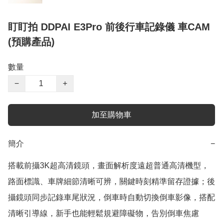
盯盯拍 DDPAI E3Pro 前後行車記錄儀 車CAM
(預購產品)
數量
−
+
加至購物車
簡介
−
搭載前攝3K超高清鏡頭，畫面解析度遠超普通高清機型，
路面標識、車牌細節清晰可辨，關鍵時刻精準留存證據；後
攝鏡頭同步記錄車尾狀況，倒車時自動切換倒車影像，搭配
清晰引導線，新手也能輕鬆規避障礙物，告別倒車焦慮
