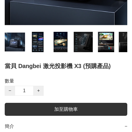
當貝 Dangbei 激光投影機 X3 (預購產品)
數量
−
+
加至購物車
簡介
−