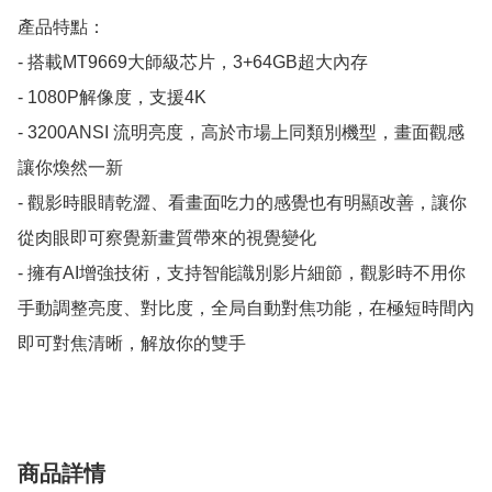
產品特點：

- 搭載MT9669大師級芯片，3+64GB超大內存

- 1080P解像度，支援4K

- 3200ANSI 流明亮度，高於市場上同類別機型，畫面觀感
讓你煥然一新

- 觀影時眼睛乾澀、看畫面吃力的感覺也有明顯改善，讓你
從肉眼即可察覺新畫質帶來的視覺變化

- 擁有AI增強技術，支持智能識別影片細節，觀影時不用你
手動調整亮度、對比度，全局自動對焦功能，在極短時間內
即可對焦清晰，解放你的雙手
商品詳情