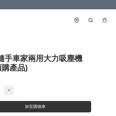
 隨手車家兩用大力吸塵機
(預購產品)
+
加至購物車