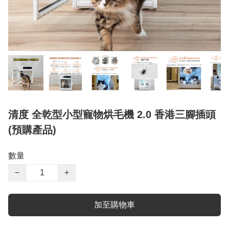
清度 全乾型小型寵物烘毛機 2.0 香港三腳插頭
(預購產品)
數量
−
+
加至購物車