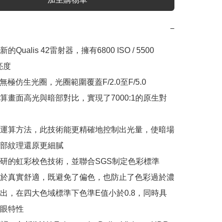
−
Qualis 42雷射器，擁有6800 ISO / 5500 
度

I無極仿生光圈，光圈範圍覆蓋F/2.0至F/5.0

算畫面高光與暗部對比，實現了7000:1的原生對
運算方法，此技術能更精確地控制出光量，使暗場
部紋理還原更細膩

研的虹彩校色技術，並聯合SGS制定色彩標準

於真實舒適，既避免了偏色，也防止了色彩過於濃
出，在四大色域標準下色準E值小於0.8，同時具
眼特性
