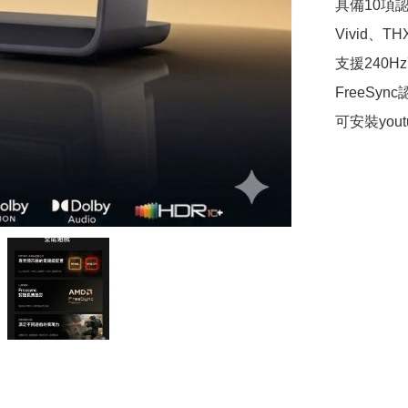
具備10項認證
Vivid、
支援240
FreeSy
可安裝yout