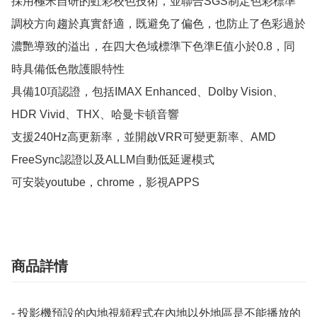
採用極米自研的虹彩校色技術，並聯合SGS制定色彩標準

調校方向趨於真實舒適，既避免了偏色，也防止了色彩過於
濃艷導致的溢出，在四大色域標準下色準E值小於0.8，同
時具備低色散護眼特性

具備10項認證，包括IMAX Enhanced、Dolby Vision、
HDR Vivid、THX、哈曼卡頓音響

支援240Hz高更新率，並開啟VRR可變更新率、AMD 
FreeSync認證以及ALLM自動低延遲模式

可安裝youtube，chrome，影視APPS
商品詳情
- 投影機預設的內地視頻程式在內地以外地區是不能播放的