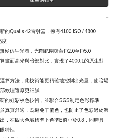
−
Qualis 42雷射器，擁有4100 ISO / 4800 
度

I無極仿生光圈，光圈範圍覆蓋F/2.0至F/5.0

算畫面高光與暗部對比，實現了4000:1的原生對
運算方法，此技術能更精確地控制出光量，使暗場
部紋理還原更細膩

研的虹彩校色技術，並聯合SGS制定色彩標準

於真實舒適，既避免了偏色，也防止了色彩過於濃
出，在四大色域標準下色準E值小於0.8，同時具
眼特性
