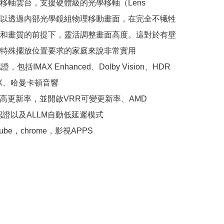
移軸雲台，支援硬體級的光學移軸（Lens 
），可以透過內部光學鏡組物理移動畫面，在完全不犧牲
和畫質的前提下，靈活調整畫面高度。這對於有壁
特殊擺放位置要求的家庭來說非常實用

，包括IMAX Enhanced、Dolby Vision、HDR 
THX、哈曼卡頓音響

Hz高更新率，並開啟VRR可變更新率、AMD 
nc認證以及ALLM自動低延遲模式

ube，chrome，影視APPS