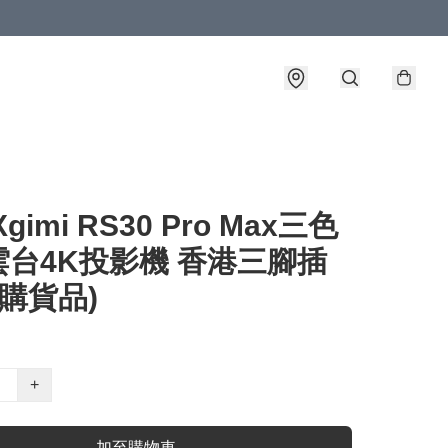
gimi RS30 Pro Max三色
雲台4K投影機 香港三腳插
預購貨品)
+
加至購物車