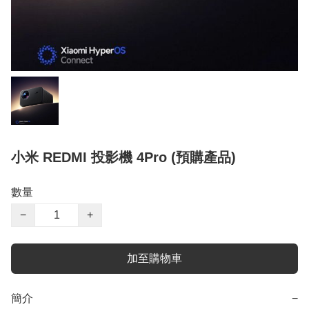
小米 REDMI 投影機 4Pro (預購產品)
數量
−
+
加至購物車
簡介
−