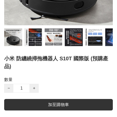
小米 防纏繞掃拖機器人 S10T 國際版 (預購產
品)
數量
−
+
加至購物車