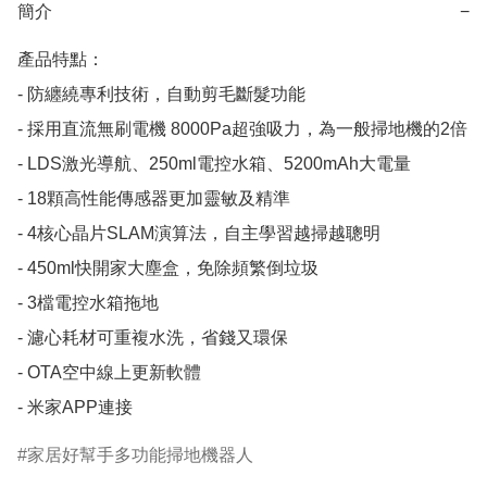
簡介
−
產品特點：

- 防纏繞專利技術，自動剪毛斷髮功能

- 採用直流無刷電機 8000Pa超強吸力，為一般掃地機的2倍

- LDS激光導航、250ml電控水箱、5200mAh大電量

- 18顆高性能傳感器更加靈敏及精準

- 4核心晶片SLAM演算法，自主學習越掃越聰明

- 450ml快開家大塵盒，免除頻繁倒垃圾

- 3檔電控水箱拖地

- 濾心耗材可重複水洗，省錢又環保

- OTA空中線上更新軟體

- 米家APP連接
家居好幫手多功能掃地機器人