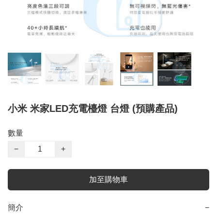
小米 米家LED充電檯燈 台燈 (預購產品)
數量
−
+
加至購物車
簡介
−