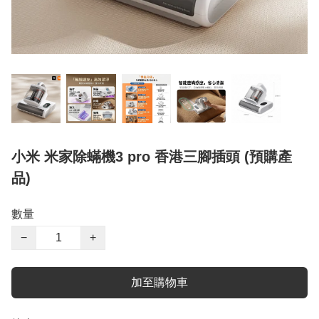
小米 米家除蟎機3 pro 香港三腳插頭 (預購產
品)
數量
−
+
加至購物車