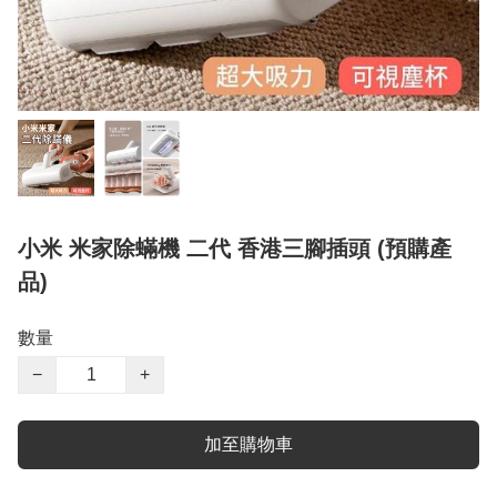
小米 米家除蟎機 二代 香港三腳插頭 (預購產
品)
數量
−
+
加至購物車