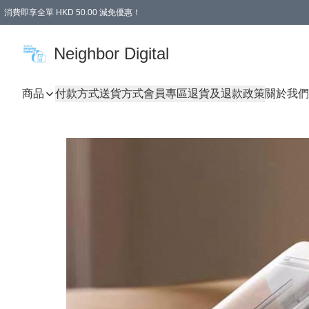
消費即享全單 HKD 50.00 減免優惠！
Neighbor Digital
商品
付款方式
送貨方式
會員專區
退貨及退款政策
關於我們