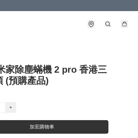
米家除塵蟎機 2 pro 香港三
 (預購產品)
+
加至購物車