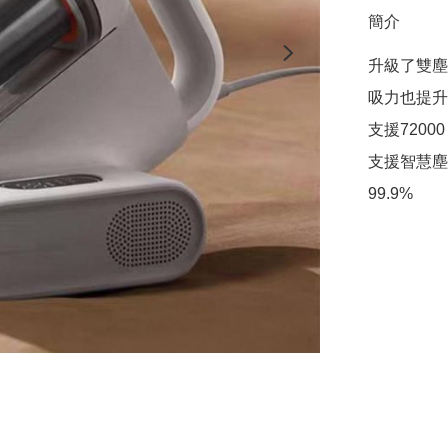
簡介
升級了雙塵
吸力也提升到
支援7200
支援智慧塵
99.9%