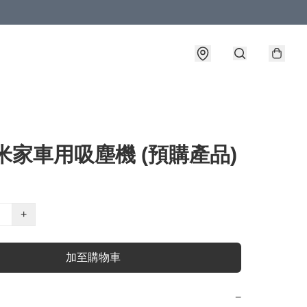
米家車用吸塵機 (預購產品)
+
加至購物車
−