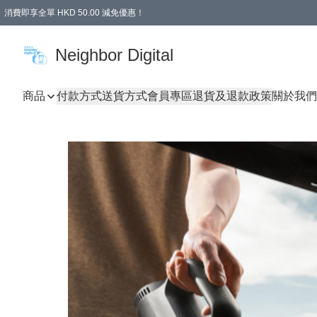
消費即享全單 HKD 50.00 減免優惠！
Neighbor Digital
商品
付款方式
送貨方式
會員專區
退貨及退款政策
關於我們