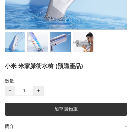
小米 米家脈衝水槍 (預購產品)
數量
−
+
加至購物車
簡介
−