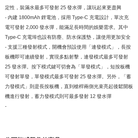
定性，裝滿水最多可發射 25 發水彈，讓玩起來更盡興

- 內建 1800mAh 鋰電池，採用 Type-C 充電設計，單次充
電可發射 2,000 發水彈，能滿足長時間的娛樂需求。其中  
Type-C 充電埠也設有防塵、防水保護墊，讓使用更加安全

- 支援三種發射模式，開機會預設使用「連發模式」，長按
板機即可連續發射，實現多點射擊，連發模式最多可發射 
25 發水彈。按下模式鍵可切會為「單發模式」，短按板機
可發射單發，單發模式最多可發射 25 發水彈。另外，「蓄
力發模式」則是長按板機，直到槍桿兩側光束亮起後鬆開板
機進行發射，蓄力發模式則可最多發射 12 發水彈

- 