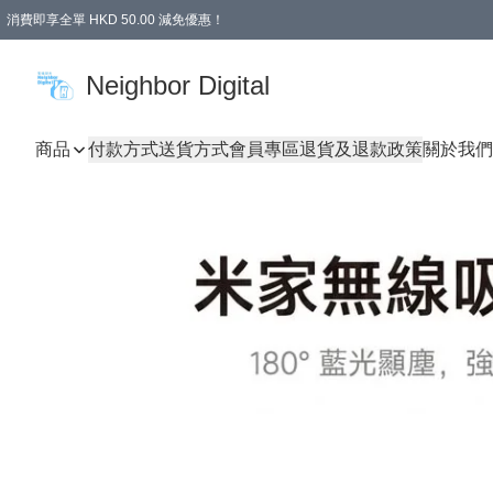
消費即享全單 HKD 50.00 減免優惠！
Neighbor Digital
商品
付款方式
送貨方式
會員專區
退貨及退款政策
關於我們