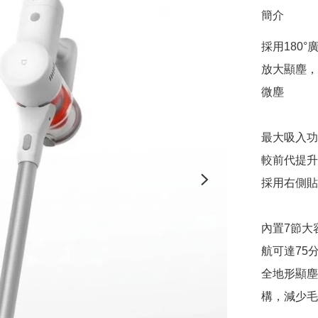
簡介
採用180
放大顯塵，
微塵

最大吸入功率
較前代提升
採用右側貼
內置7節大
航可達75
全地形顯塵
構，減少毛