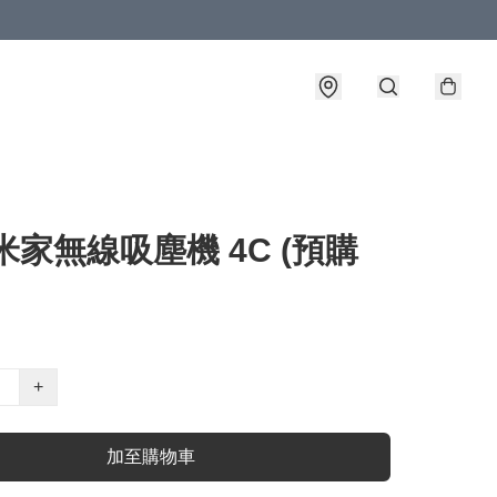
米家無線吸塵機 4C (預購
+
加至購物車