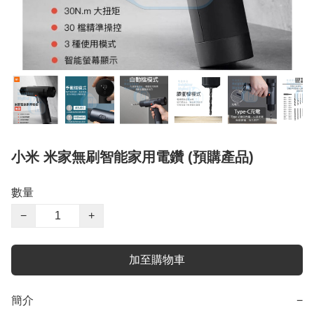
小米 米家無刷智能家用電鑽 (預購產品)
數量
−
+
加至購物車
簡介
−