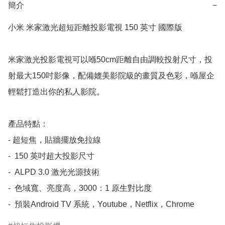
簡介
−
小米 米家激光超短距離投影電視 150 英寸 國際版

米家激光投影電視可以喺50cm距離自由調較投射尺寸，投
射最大150吋影像，配備媲美影院級的畫質及色彩，喺屋企
輕鬆打造出你的私人影院。

產品特點：

- 超短焦，貼牆擺放免拉線

-  150 英吋超大投影尺寸

-  ALPD 3.0 激光光源技術

-  色域寬、亮度高，3000：1 原生對比度
