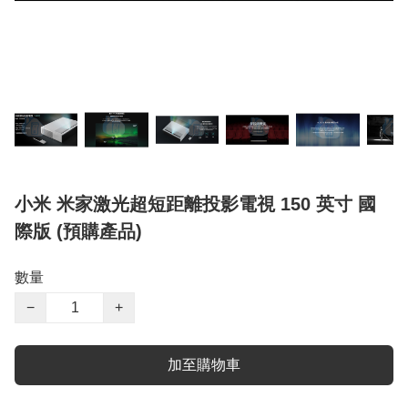
小米 米家激光超短距離投影電視 150 英寸 國
際版 (預購產品)
數量
−
+
加至購物車