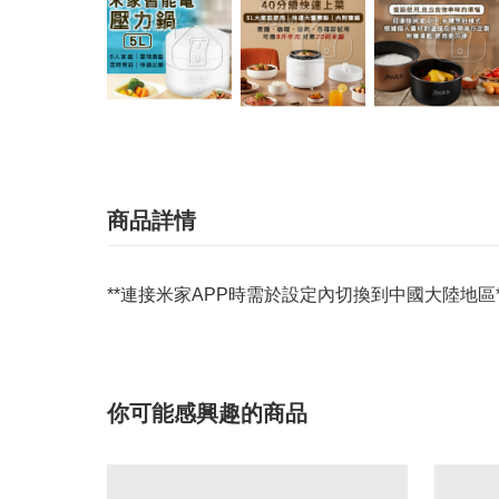
商品詳情
**連接米家APP時需於設定內切換到中國大陸地區*
你可能感興趣的商品