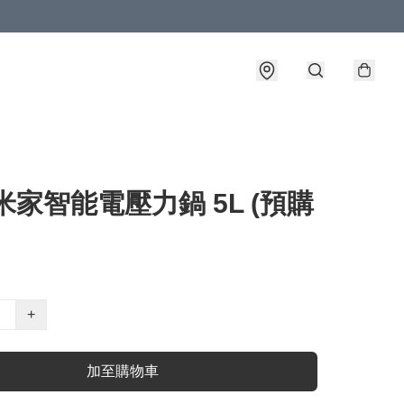
米家智能電壓力鍋 5L (預購
+
加至購物車