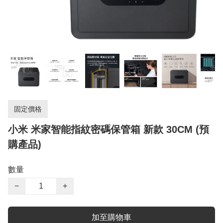
固定價格
小米 米家智能指紋密碼保管箱 新款 30CM (預
購產品)
數量
−
+
加至購物車