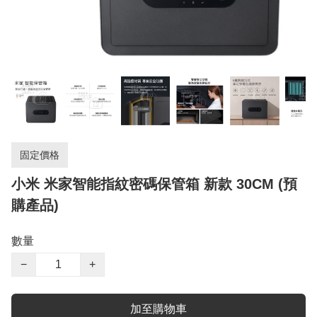
固定價格
小米 米家智能指紋密碼保管箱 新款 30CM (預
購產品)
數量
−
+
加至購物車