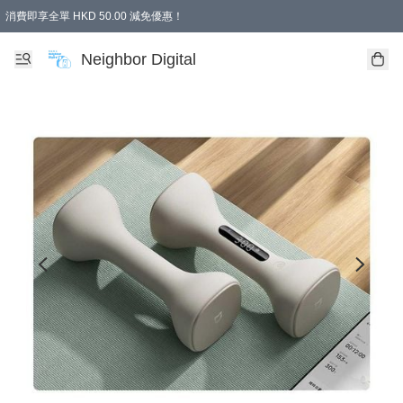
消費即享全單 HKD 50.00 減免優惠！
Neighbor Digital