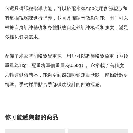
它還具備課程指導功能，可以搭配米家App使用多節塑形和
有氧操視頻課進行指導，並且具備語音激勵功能。用戶可以
根據自身訓練基礎和身體狀態自定義訓練模式和強度，滿足
多樣化健身需求。

配備了米家智能啞鈴配重塊，用戶可以調節啞鈴負重（啞鈴
重量為1kg，配重塊單個重量為0.5kg）。它搭載了高精度
六軸運動傳感器，能夠全面感知啞鈴運動狀態，運動計數更
精準。手柄採用貼合手部弧度設計的舒適握感。
你可能感興趣的商品