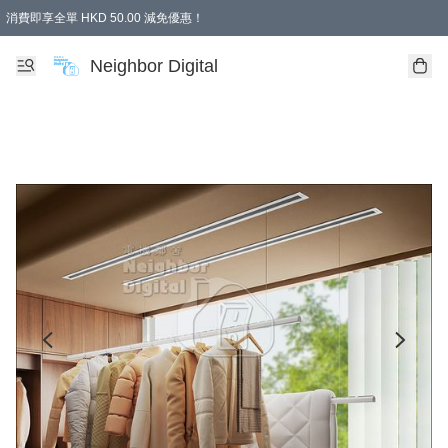
消費即享全單 HKD 50.00 減免優惠！
Neighbor Digital