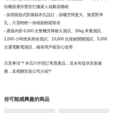
怕機器運作聲音打擾家人或鄰居睡眠

- 採用開放式防風晾衣孔設計，掛曬空間更大、無需對準
孔，只需輕輕一掛就能輕鬆晾衣

- 通過內部 6,000 次整機升降耐久測試、30kg 承重測試、
1,000 小時燈具壽命測試、10,000 次按鍵開關測試、5,000 
次通電斷電測試，確保用戶能安心使用

注意事項 ** 本店只作預訂售賣產品，並未有提供安裝服
務，及相關安裝公司介紹**
你可能感興趣的商品