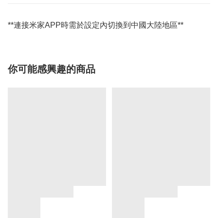
**連接米家APP時需於設定內切換到中國大陸地區**
你可能感興趣的商品