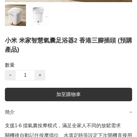
小米 米家智慧氣囊足浴器2 香港三腳插頭 (預購
產品)
數量
−
+
加至購物車
簡介
−
支援1-6 擋氣囊按摩模式，滿足全家人不同的放鬆需求

關機後自動記住按摩擋位、水溫定時等設定下次開機直接用
