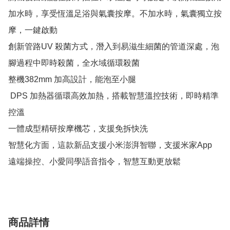
加水時，享受恆溫足浴與氣囊按摩。不加水時，氣囊獨立按
摩，一鍵啟動

創新管路UV 殺菌方式，潛入到易滋生細菌的管道深處，泡
腳過程中即時殺菌，全水域循環殺菌

整機382mm 加高設計，能泡至小腿

 DPS 加熱器循環高效加熱，搭載智慧溫控技術，即時精準
控溫

一體成型精研按摩機芯，支援免拆快洗

智慧化方面，這款新品支援小米澎湃智聯，支援米家App 
遠端操控、小愛同學語音指令，智慧互動更放鬆
商品詳情