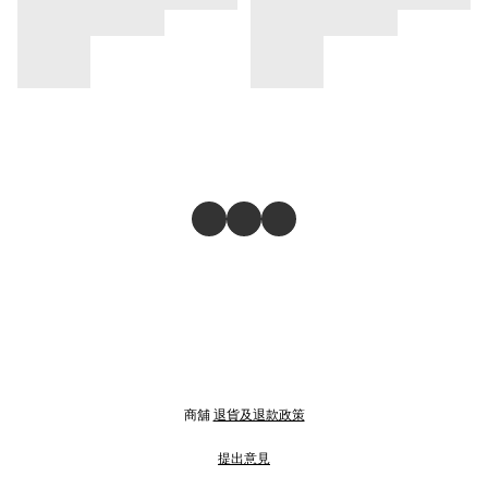
商舖
退貨及退款政策
提出意見