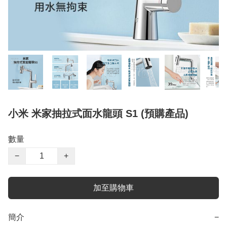
小米 米家抽拉式面水龍頭 S1 (預購產品)
數量
−
+
加至購物車
簡介
−