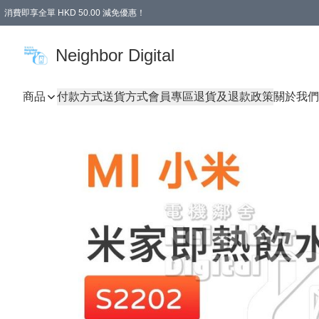
消費即享全單 HKD 50.00 減免優惠！
Neighbor Digital
商品
付款方式
送貨方式
會員專區
退貨及退款政策
關於我們