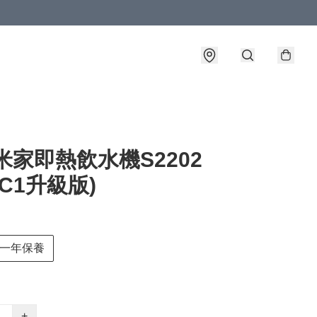
米家即熱飲水機S2202
 (C1升級版)
一年保養
+