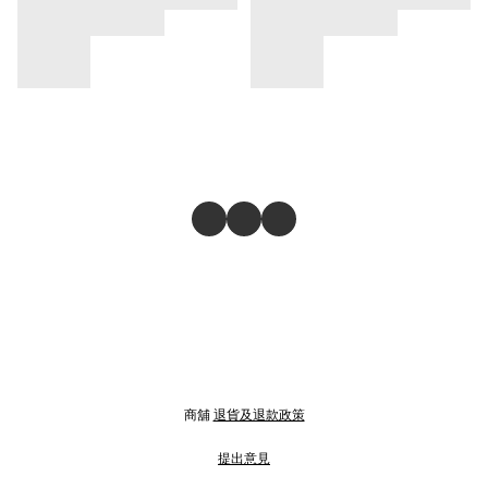
商舖
退貨及退款政策
提出意見