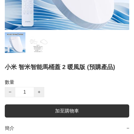
小米 智米智能馬桶蓋 2 暖風版 (預購產品)
數量
−
+
加至購物車
簡介
−