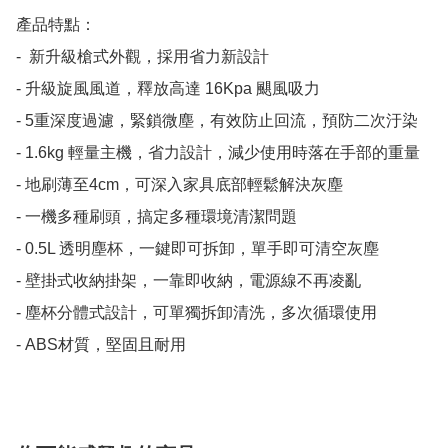
產品特點：

-  新升級槍式外觀，採用省力新設計

- 升級旋風風道，釋放高達 16Kpa 颶風吸力

- 5重深度過濾，緊鎖微塵，有效防止回流，預防二次汙染

- 1.6kg 輕量主機，省力設計，減少使用時落在手部的重量

- 地刷薄至4cm，可深入家具底部輕鬆解決灰塵

- 一機多種刷頭，搞定多種環境清潔問題

- 0.5L 透明塵杯，一鍵即可拆卸，單手即可清空灰塵

- 壁掛式收納掛架，一靠即收納，電源線不再凌亂

- 塵杯分體式設計，可單獨拆卸清洗，多次循環使用

- ABS材質，堅固且耐用