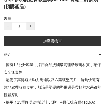
(預購產品)
數量
−
+
加至購物車
簡介
−
- 擁有1.5公升容量，採用食品接觸級高硼矽玻璃材質，確保
安全無毒性

- 配備了高轉速大動力馬達以及六葉破壁刀片，能夠快速有
效地處理各種食材，無論是堅硬的堅果還是柔軟的水果都能
輕鬆應對

- 採用了13重降噪結構設計，運行時最低噪音僅41dB(A)，