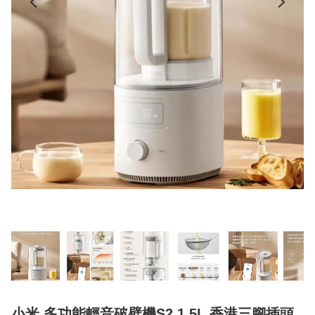
小米 多功能輕音破壁機S2 1.5L 香港三腳插頭