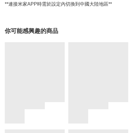
**連接米家APP時需於設定內切換到中國大陸地區**
你可能感興趣的商品