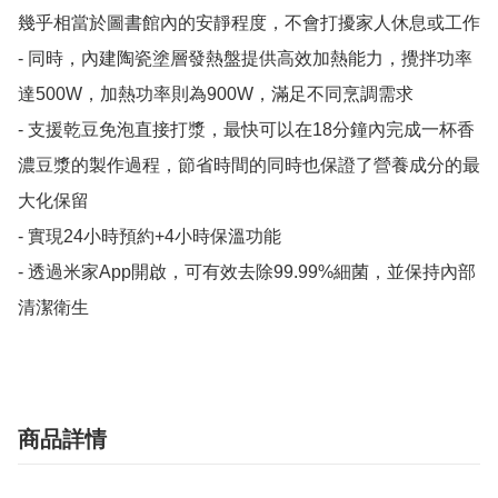
幾乎相當於圖書館內的安靜程度，不會打擾家人休息或工作

- 同時，內建陶瓷塗層發熱盤提供高效加熱能力，攪拌功率
達500W，加熱功率則為900W，滿足不同烹調需求

- 支援乾豆免泡直接打漿，最快可以在18分鐘內完成一杯香
濃豆漿的製作過程，節省時間的同時也保證了營養成分的最
大化保留

- 實現24小時預約+4小時保溫功能

- 透過米家App開啟，可有效去除99.99%細菌，並保持內部
清潔衛生
商品詳情