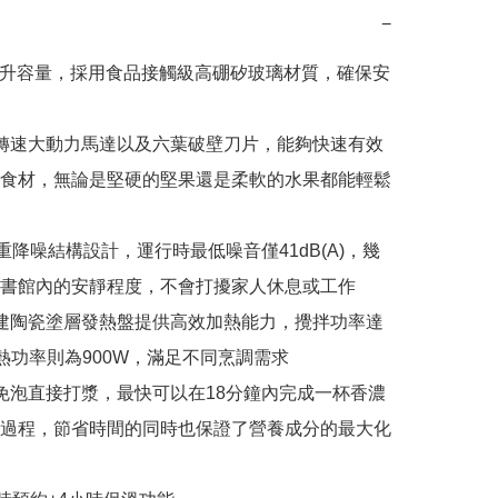
−
.5公升容量，採用食品接觸級高硼矽玻璃材質，確保安
高轉速大動力馬達以及六葉破壁刀片，能夠快速有效
食材，無論是堅硬的堅果還是柔軟的水果都能輕鬆
3重降噪結構設計，運行時最低噪音僅41dB(A)，幾
書館內的安靜程度，不會打擾家人休息或工作

內建陶瓷塗層發熱盤提供高效加熱能力，攪拌功率達
加熱功率則為900W，滿足不同烹調需求

豆免泡直接打漿，最快可以在18分鐘內完成一杯香濃
過程，節省時間的同時也保證了營養成分的最大化