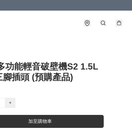
多功能輕音破壁機S2 1.5L
腳插頭 (預購產品)
+
加至購物車