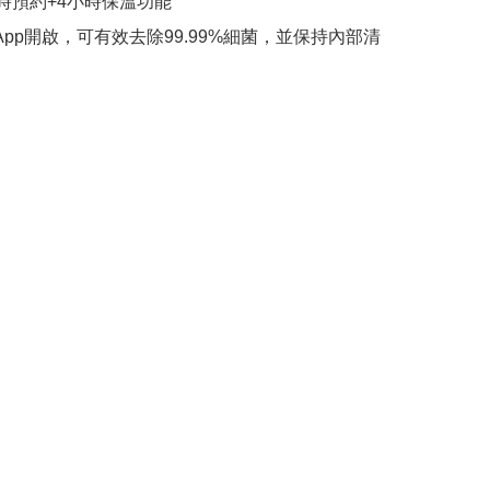
小時預約+4小時保溫功能

家App開啟，可有效去除99.99%細菌，並保持內部清