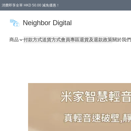
消費即享全單 HKD 50.00 減免優惠！
Neighbor Digital
商品
付款方式
送貨方式
會員專區
退貨及退款政策
關於我們