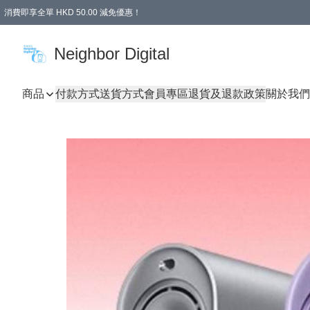
消費即享全單 HKD 50.00 減免優惠！
Neighbor Digital
商品
付款方式
送貨方式
會員專區
退貨及退款政策
關於我們