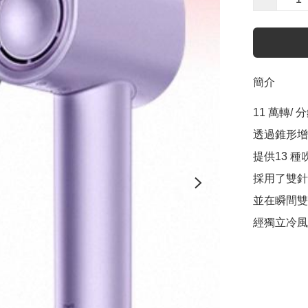
簡介
11 萬轉/
透過錐形增
提供13 種
採用了雙針
並在瞬間雙
經獨立冷風