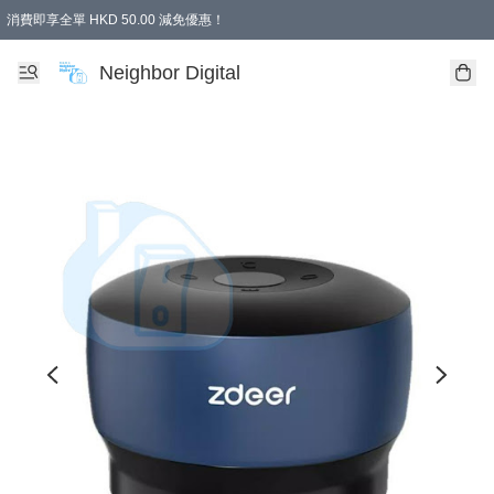
消費即享全單 HKD 50.00 減免優惠！
Neighbor Digital