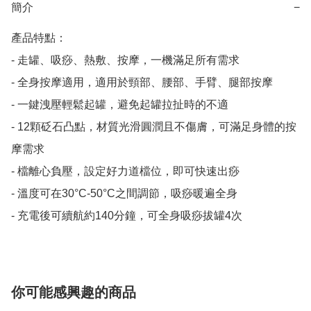
簡介
−
產品特點：

- 走罐、吸痧、熱敷、按摩，一機滿足所有需求

- 全身按摩適用，適用於頸部、腰部、手臂、腿部按摩

- 一鍵洩壓輕鬆起罐，避免起罐拉扯時的不適

- 12顆砭石凸點，材質光滑圓潤且不傷膚，可滿足身體的按
摩需求

- 檔離心負壓，設定好力道檔位，即可快速出痧

- 溫度可在30°C-50°C之間調節，吸痧暖遍全身

- 充電後可續航約140分鐘，可全身吸痧拔罐4次
你可能感興趣的商品