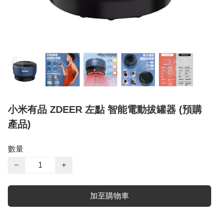
小米有品 ZDEER 左點 智能電動拔罐器 (預購
產品)
數量
−
+
加至購物車