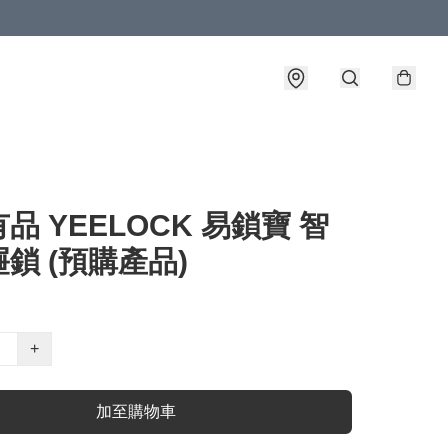
品 YEELOCK 易鎖寶 智
鎖 (預購產品)
+
加至購物車