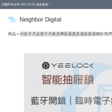
消費即享全單 HKD 50.00 減免優惠！
Neighbor Digital
商品
付款方式
送貨方式
會員專區
退貨及退款政策
關於我們