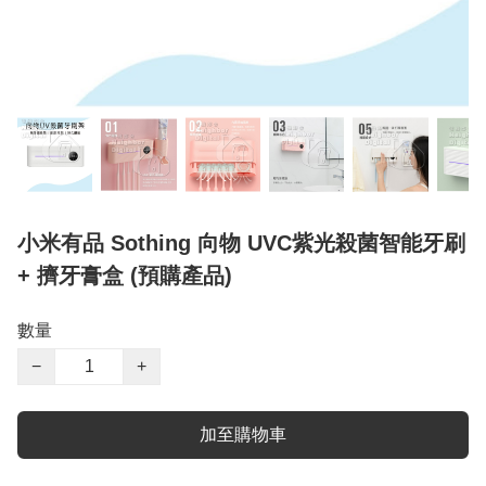
小米有品 Sothing 向物 UVC紫光殺菌智能牙刷
+ 擠牙膏盒 (預購產品)
數量
−
+
加至購物車