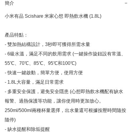
簡介
−
小米有品 Scishare 米家心想 即熱飲水機 (1.8L)  

產品特點：

- 雙加熱結構設計，3秒即可獲得所需水量

- 6級水溫，滿足不同的飲用需求 (一鍵操作旋鈕設有常溫、
55℃、70℃、85℃、95℃和100℃)

- 快速一鍵啟動，簡單方便，使用方便

- 1.8L大容量，滿足日常需求

- 多重安全保護，避免安全隱患 (心想即熱飲水機配有缺水
報警、過熱保護等功能，讓你使用時更加放心。
250ml/500ml兩種杯量選擇，出水量還可根據按壓時間隨按
隨停)

- 缺水提醒和除垢提醒
