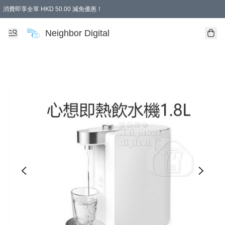
消費即享全單 HKD 50.00 減免優惠！
Neighbor Digital