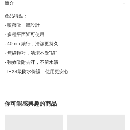
簡介
−
產品特點：

- 噴擦吸一體設計

- 多種平面皆可使用

- 40min 續行，清潔更持久

- 無線輕巧，清潔不受"線"

- 強效吸附去汙，不留水漬

- IPX4級防水保護，使用更安心
你可能感興趣的商品