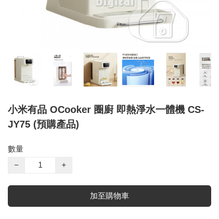
小米有品 OCooker 圈廚 即熱淨水一體機 CS-
JY75 (預購產品)
數量
−
+
加至購物車