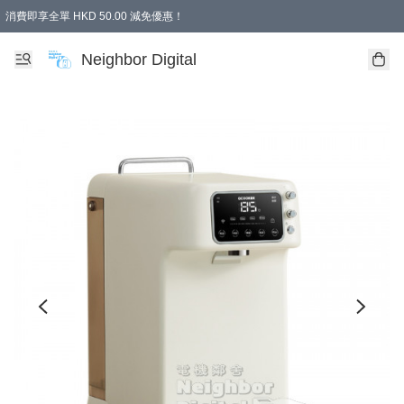
消費即享全單 HKD 50.00 減免優惠！
Neighbor Digital