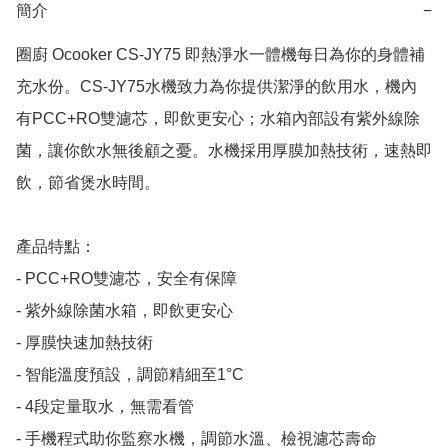
簡介
−
圈廚 Ocooker CS-JY75 即熱淨水一體機每日為你的身體補
充水份。CS-JY75水機致力為你提供潔淨的飲用水，機內
有PCC+RO雙濾芯，即飲更安心；水箱內部設有紫外線除
菌，讓你飲水無後顧之憂。水機採用厚膜加熱技術，速熱即
飲，節省煲水時間。

產品特點：

- PCC+RO雙濾芯，安全有保障

- 紫外線除菌水箱，即飲更安心

- 厚膜快速加熱技術

- 智能溫度預設，調節精細至1°C

- 4段定量取水，無需看管

- 手機程式助你監察水機，調節水溫、檢視濾芯壽命