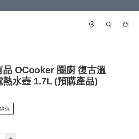
品 OCooker 圈廚 復古溫
熱水壺 1.7L (預購產品)
綠色
+