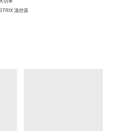
t大功率

STRIX 溫控器