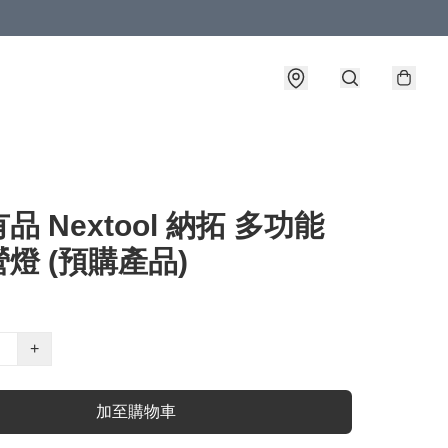
品 Nextool 納拓 多功能
燈 (預購產品)
+
加至購物車