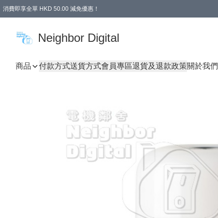
消費即享全單 HKD 50.00 減免優惠！
Neighbor Digital
商品
付款方式
送貨方式
會員專區
退貨及退款政策
關於我們