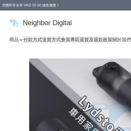
消費即享全單 HKD 50.00 減免優惠！
Neighbor Digital
商品
付款方式
送貨方式
會員專區
退貨及退款政策
關於我們