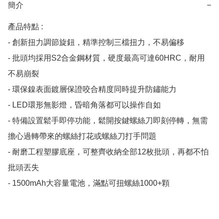
簡介
−
產品特點 :

- 創新扭力調節旋鈕，精準控制三檔扭力，不易偏移

- 批頭均採用S2合金鋼材質，硬度最高可達60HRC，耐用
不易崩裂

- 環保鎳表面鍍層保證咬合精度同時提升防鏽能力

- LED環形無影燈，昏暗角落都可以操作自如

- 特備設置鬆手即停功能，鬆開按鍵螺絲刀即刻停轉，無需
擔心過轉帶來的螺絲打花或螺絲刀打手問題

- 耐磨工程塑膠底座，可整齊收納全部12枚批頭，再都不怕
批頭丟失

- 1500mAh大容量電池，滿點可扭螺絲1000+顆