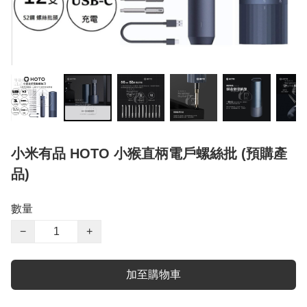
小米有品 HOTO 小猴直柄電戶螺絲批 (預購產
品)
數量
−
+
加至購物車