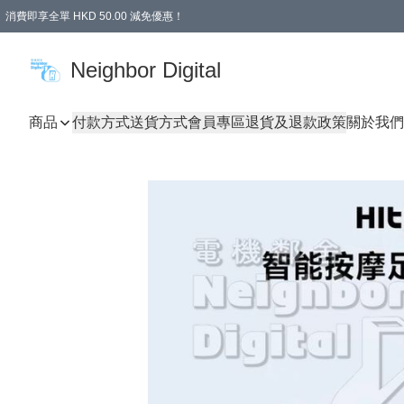
消費即享全單 HKD 50.00 減免優惠！
Neighbor Digital
商品
付款方式
送貨方式
會員專區
退貨及退款政策
關於我們