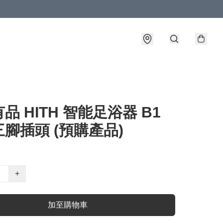
品 HITH 智能足浴器 B1
腳插頭 (預購產品)
+
加至購物車