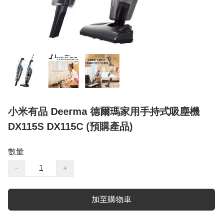
小米有品 Deerma 德爾瑪家用手持式吸塵機
DX115S DX115C (預購產品)
數量
−
+
加至購物車