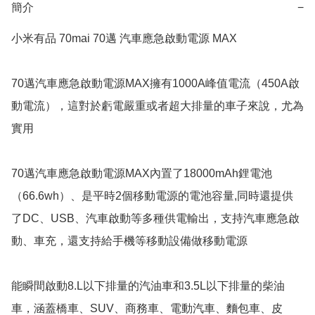
簡介
−
小米有品 70mai 70邁 汽車應急啟動電源 MAX

70邁汽車應急啟動電源MAX擁有1000A峰值電流（450A啟
動電流），這對於虧電嚴重或者超大排量的車子來說，尤為
實用

70邁汽車應急啟動電源MAX內置了18000mAh鋰電池
（66.6wh）、是平時2個移動電源的電池容量,同時還提供
了DC、USB、汽車啟動等多種供電輸出，支持汽車應急啟
動、車充，還支持給手機等移動設備做移動電源

能瞬間啟動8.L以下排量的汽油車和3.5L以下排量的柴油
車，涵蓋橋車、SUV、商務車、電動汽車、麵包車、皮