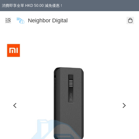
消費即享全單 HKD 50.00 減免優惠！
Neighbor Digital