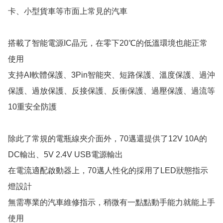
卡、小型貨車等市面上常見的汽車

搭載了智能電源IC晶元，在零下20℃的低溫環境也能正常
使用

支持AI軟體保護、3Pin智能夾、短路保護、溫度保護、過沖
保護、過放保護、反接保護、反衝保護、過壓保護、過流等
10重安全防護

除此了常規的電瓶線夾介面外，70邁還提供了12V 10A的
DC輸出、5V 2.4V USB電源輸出

在電流適配啟動器上，70邁人性化的採用了LED狀態指示
燈設計

無需專業的汽車維修指示，稍微有一點點動手能力就能上手
使用
