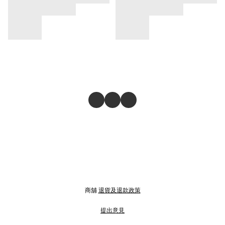
商舖
退貨及退款政策
提出意見