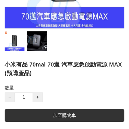
小米有品 70mai 70邁 汽車應急啟動電源 MAX
(預購產品)
數量
−
+
加至購物車