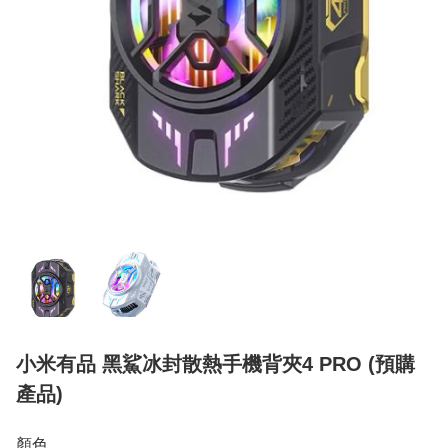
小米有品 黑鯊冰封散熱手機背夾4 PRO (預購
產品)
顏色