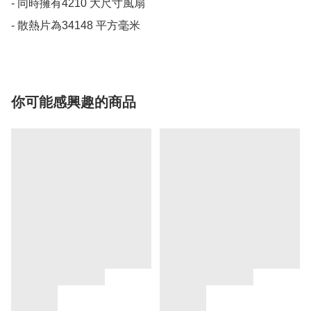
- 同時擁有4210 大尺寸風扇

- 散熱片為34148 平方毫米
你可能感興趣的商品