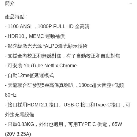
簡介
−
產品特點 :

- 1100 ANSI ，1080P FULL HD 全高清

- HDR10，MEMC 運動補償

- 影院級激光光源 *ALPD激光顯示技術

- 支援全向校正和無感對焦，有了自動校正和自動對焦

- 可安裝 YouTube Netflix Chrome

- 自動12ms低延遲模式

- 天龍聯合研發雙5W高保真喇叭，130cc超大音腔+低頻
80Hz

- 接口採用HDMI 2.1 接口、USB-C 接口和Type-C接口，可
外接充電設備

- 只重0.83KG，外出也適用，可用TYPE C 供電，65W 